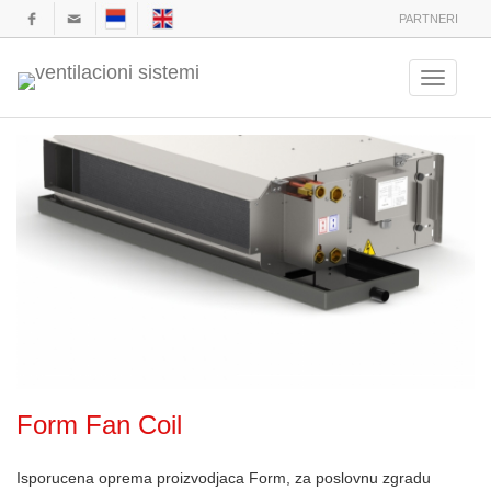
PARTNERI
Toggle
navigation
Form Fan Coil
Isporucena oprema proizvodjaca Form, za poslovnu zgradu