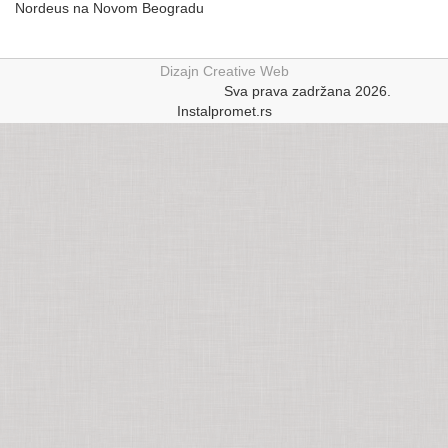
Nordeus na Novom Beogradu
Dizajn Creative Web
smrtovnice
smrtovnica ba
Sva prava zadržana 2026.
Instalpromet.rs