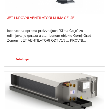
JET I KROVNI VENTILATORI KLIMA CELJE
Isporucena oprema proizvodjaca "Klima Celje" za
odimljavanje garaza u stambenom objektu Gornji Grad
Zemun JET VENTILATORI ODT-AVJ ... KROVNI...
Detaljnije