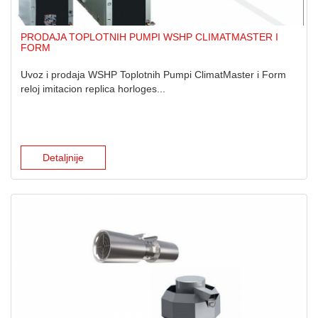
PRODAJA TOPLOTNIH PUMPI WSHP CLIMATMASTER I
FORM
Uvoz i prodaja WSHP Toplotnih Pumpi ClimatMaster i Form
reloj imitacion replica horloges...
Detaljnije