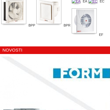
EA
EC
BPP
BPR
EF
NOVOSTI