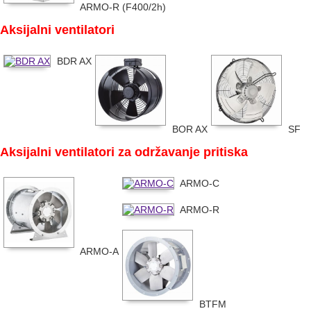
ARMO-R (F400/2h)
Aksijalni ventilatori
BDR AX
BOR AX
SF
Aksijalni ventilatori za održavanje pritiska
ARMO-C
ARMO-R
ARMO-A
BTFM