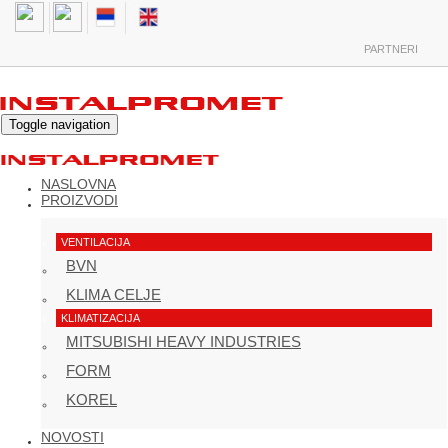
PARTNERI
Toggle navigation
NASLOVNA
PROIZVODI
VENTILACIJA
BVN
KLIMA CELJE
KLIMATIZACIJA
MITSUBISHI HEAVY INDUSTRIES
FORM
KOREL
NOVOSTI