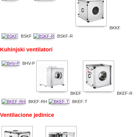
BKKF
BSKF
BSKF-R
Kuhinjski ventilatori
BHV-P
BKEF
BKEF-R
BKEF-RH
BKEF-T
Ventilacione jedinice