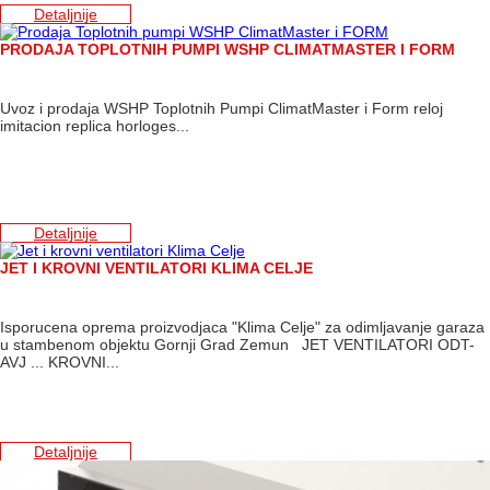
Detaljnije
PRODAJA TOPLOTNIH PUMPI WSHP CLIMATMASTER I FORM
Uvoz i prodaja WSHP Toplotnih Pumpi ClimatMaster i Form reloj
imitacion replica horloges...
Detaljnije
JET I KROVNI VENTILATORI KLIMA CELJE
Isporucena oprema proizvodjaca "Klima Celje" za odimljavanje garaza
u stambenom objektu Gornji Grad Zemun JET VENTILATORI ODT-
AVJ ... KROVNI...
Detaljnije