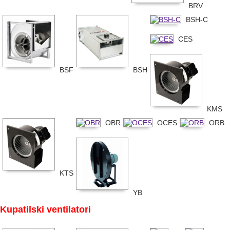
BRV
BSH-C
CES
BSF
BSH
KMS
OBR
OCES
ORB
KTS
YB
Kupatilski ventilatori