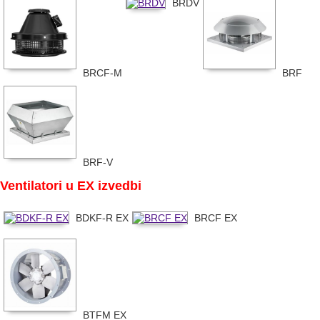
BRDV
BRCF-M
BRF
BRF-V
Ventilatori u EX izvedbi
BDKF-R EX
BRCF EX
BTFM EX